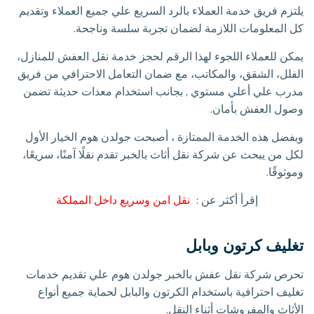
يلتزم فريق خدمة العملاء بالرد السريع علي جميع العملاء وتقديم
كل المعلومات اللازمة لضمان تجربة سلسة وناجحة.
يمكن للعملاء اللجوء لهذا الرقم لحجز خدمة نقل العفش للمنازل،
الفلل، الشقق، والمكاتب، مع ضمان التعامل الاحترافي من فريق
مدرب علي أعلي مستوي , بجانب استخدام معدات حديثة تضمن
وصول العفش بأمان.
وبفضل هذه الخدمة الممتازة ، أصبحت جولدن هوم الخيار الأول
لكل من يبحث عن شركة نقل أثاث بالخبر تقدم نقلًا آمنًا، سريعًا،
وموثوقًا.
إقرأ أكثر عن :
نقل امن وسريع داخل المملكة
تغليف كرتون وبابل
تحرص شركة نقل عفش بالخبر جولدن هوم علي تقديم خدمات
تغليف احترافية باستخدام الكرتون والبابل لحماية جميع أنواع
الأثاث والمفروشات أثناء النقل.