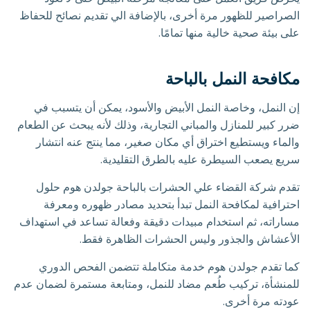
الصراصير للظهور مرة أخرى، بالإضافة الي تقديم نصائح للحفاظ
على بيئة صحية خالية منها تمامًا.
مكافحة النمل بالباحة
إن النمل، وخاصة النمل الأبيض والأسود، يمكن أن يتسبب في
ضرر كبير للمنازل والمباني التجارية، وذلك لأنه يبحث عن الطعام
والماء ويستطيع اختراق أي مكان صغير، مما ينتج عنه انتشار
سريع يصعب السيطرة عليه بالطرق التقليدية.
تقدم شركة القضاء علي الحشرات بالباحة جولدن هوم حلول
احترافية لمكافحة النمل تبدأ بتحديد مصادر ظهوره ومعرفة
مساراته، ثم استخدام مبيدات دقيقة وفعالة تساعد في استهداف
الأعشاش والجذور وليس الحشرات الظاهرة فقط.
كما تقدم جولدن هوم خدمة متكاملة تتضمن الفحص الدوري
للمنشأة، تركيب طُعم مضاد للنمل، ومتابعة مستمرة لضمان عدم
عودته مرة أخرى.