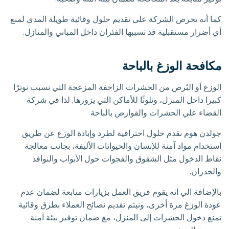
كما أنه تحرص الشركة على تقديم حلول وقائية طويلة المدى لمنع
أي أضرار مستقبلية قد تسببها الفئران داخل المباني والمنازل.
مكافحة الوزغ بالباحة
الوزغ أو البُرص من الحشرات الزاحفة المزعجة التي تسبب توترًا
كبيرا داخل المنزل، وتلوثًا للأماكن التي يزورها, لذا في شركة
القضاء علي الحشرات والقوارض بالباحة
جولدن هوم نقدم حلول احترافية لطرد وإبادة الوزغ عن طريق
استخدام مواد آمنة للإنسان والحيوانات الأليفة، بجانب معالجة
نقاط الدخول مثل الشقوق والفجوات حول الأبواب والنوافذ
والجدران.
بالإضافة الي انه يقوم فريق العمل بزيارات متابعة لضمان عدم
عودة الوزغ مرة أخرى، ونيتم تقديم نصائح العملاء بطرق وقائية
تمنع دخول الحشرات إلى المنزل، مع ضمان توفير بيئة آمنة