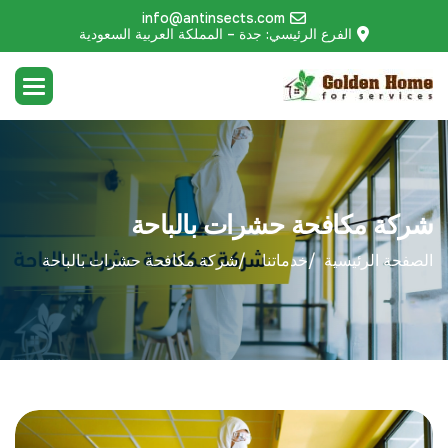
info@antinsects.com
الفرع الرئيسي: جدة – المملكة العربية السعودية
شركة مكافحة حشرات بالباحة
الصفحة الرئيسية
خدماتنا
شركة مكافحة حشرات بالباحة