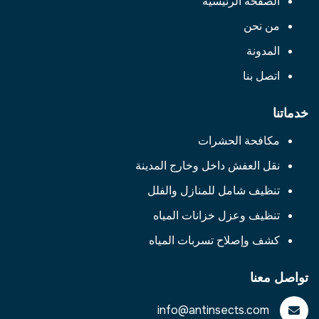
الصفحة الرئيسية
من نحن
المدونة
اتصل بنا
خدماتنا
مكافحة الحشرات
نقل العفش داخل وخارج المدينة
تنظيف شامل للمنازل والفلل
تنظيف وعزل خزانات المياه
كشف وإصلاح تسربات المياه
تواصل معنا
info@antinsects.com