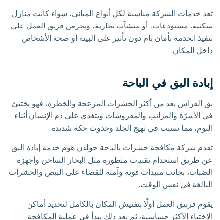
تعد خدمات الشركة مناسبة لكل أنواع المباني، سواء كانت منازل
سكنية، مستودعات، أو منشآت تجارية، ويحرص فريق العمل على
تنفيذ الخدمة بأمان تام دون تأثير على البيئة أو صحة الأشخاص
داخل المكان.
إبادة البق في الباحة
بق الفراش يعد من أكثر الحشرات المزعجة والخطرة، فهو يختبئ
في الأسرّة والمراتب والمفروشات ويتغذى على دم الإنسان أثناء
النوم، مما تسبب في تهيج الجلد وحدوث حكة شديدة.
تقدم شركة مكافحة حشرات بالباحة جولدن هوم خدمة إبادة البق
عن طريق استخدام تقنيات متطورة مثل البخار الساخن وأجهزة
الضباب، بجانب مبيدات قوية وآمنة للقضاء على البيض والحشرات
البالغة في نفس الوقت.
يقوم فربيق العمل أولًا بتفتيش المكان بالكامل لتحديد أماكن
الاختباء الأكثر حساسية، ثم بعد ذلك يبدأ في عملية المكافحة