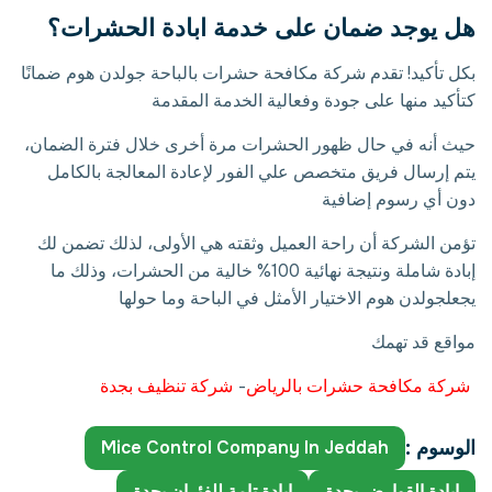
هل يوجد ضمان على خدمة ابادة الحشرات؟
بكل تأكيد! تقدم شركة مكافحة حشرات بالباحة جولدن هوم ضمانًا
كتأكيد منها على جودة وفعالية الخدمة المقدمة
حيث أنه في حال ظهور الحشرات مرة أخرى خلال فترة الضمان،
يتم إرسال فريق متخصص علي الفور لإعادة المعالجة بالكامل
دون أي رسوم إضافية
تؤمن الشركة أن راحة العميل وثقته هي الأولى، لذلك تضمن لك
إبادة شاملة ونتيجة نهائية 100% خالية من الحشرات، وذلك ما
يجعل
جولدن هوم الاختيار الأمثل في الباحة وما حولها
مواقع قد تهمك
شركة مكافحة حشرات بالرياض
-
شركة تنظيف بجدة
الوسوم :
Mice Control Company In Jeddah
ابادة القوارض بجدة
ابادة تامة للفئران بجدة