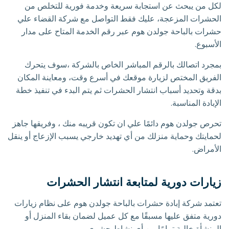
لكل من يبحث عن استجابة سريعة وخدمة فورية للتخلص من
الحشرات المزعجة، عليك فقط التواصل مع شركة القضاء علي
حشرات بالباحة جولدن هوم عبر رقم الخدمة المتاح على مدار
الأسبوع.
بمجرد اتصالك بالرقم المباشر الخاص بالشركة ،سوف يتحرك
الفريق المختص لزيارة موقعك في أسرع وقت، ومعاينة المكان
بدقة وتحديد أسباب انتشار الحشرات ثم يتم البدء في تنفيذ خطة
الإبادة المناسبة.
تحرص جولدن هوم دائمًا علي ان تكون قريبه منك ، وفريقها جاهز
لحمايتك وحماية منزلك من أي تهديد خارجي يسبب الإزعاج أو ينقل
الأمراض.
زيارات دورية لمتابعة انتشار الحشرات
تعتمد شركة إبادة حشرات بالباحة جولدن هوم على نظام زيارات
دورية متفق عليها مسبقًا مع كل عميل لضمان بقاء المنزل أو
المنشأة خالية تمامًا من أي نشاط حشري.