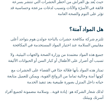
حيث يُعد بق الفراش من أخطر الحشرات التي تنتشر بسرعة
فائقة في الأسرّة والأثاث وتسبب لدغات مزعجة وحساسية قد
تؤثر على النوم والصحة العامة
هل المواد آمنة؟
تلتزم شركة مكافحة حشرات بالباحة جولدن هوم بتواجد أعلى
مقاييس السلامة عند اختيار المواد المستخدمة في المكافحة
جميع هذه المواد معتمدة من وزارة الصحة والجهات البيئية، ولا
تسبب أي أضرار على الأطفال أو كبار السن أو الحيوانات الأليفة
تمتاز هذه المواد بأنها فعّالة جدًا في القضاء على الحشرات مع
كونها آمنة وخالية تماما من الروائح القوية، ويمكن للعميل متابعة
حياته داخل المنزل بصورة طبيعية بعد تنفيذ الخدمة
لذلك شعار الشركة هو : إبادة قوية… وسلامة مضمونة لجميع أفراد
أسرتك وبيئتك