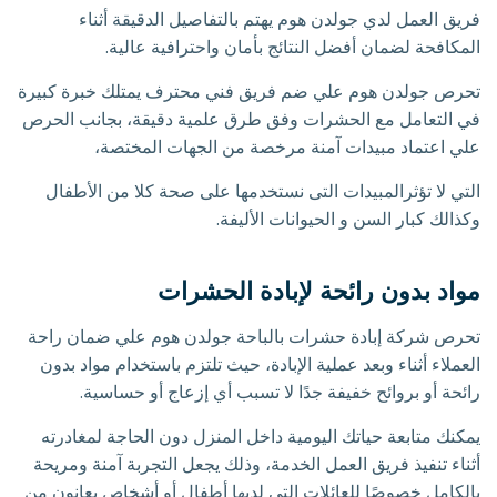
فريق العمل لدي جولدن هوم يهتم بالتفاصيل الدقيقة أثناء
المكافحة لضمان أفضل النتائج بأمان واحترافية عالية.
تحرص جولدن هوم علي ضم فريق فني محترف يمتلك خبرة كبيرة
في التعامل مع الحشرات وفق طرق علمية دقيقة، بجانب الحرص
علي اعتماد مبيدات آمنة مرخصة من الجهات المختصة،
التي لا تؤثرالمبيدات التى نستخدمها على صحة كلا من الأطفال
وكذالك كبار السن و الحيوانات الأليفة.
مواد بدون رائحة لإبادة الحشرات
تحرص شركة إبادة حشرات بالباحة جولدن هوم علي ضمان راحة
العملاء أثناء وبعد عملية الإبادة، حيث تلتزم باستخدام مواد بدون
رائحة أو بروائح خفيفة جدًا لا تسبب أي إزعاج أو حساسية.
يمكنك متابعة حياتك اليومية داخل المنزل دون الحاجة لمغادرته
أثناء تنفيذ فريق العمل الخدمة، وذلك يجعل التجربة آمنة ومريحة
بالكامل خصوصًا للعائلات التي لديها أطفال أو أشخاص يعانون من