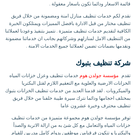
قائمة الاسعار ودائما تكون باسعار معقولة .
نقدم لكم خدمات تنظيف منازل امنة ومضمونة من خلال فريق
تنظيف مختار من قبل الادارة بافضل المميزات ويمتلكون الخبرة
الكافية لتقديم خدمات تنظيف متميزة . نتميز بتنفيذ وعودنا لعملائنا
من التنظيف الامل لمنازلهم وشركاتهم بجانب ان خدماتنا مضمونة
ونقدمها بضمانات تضمن لعملائنا جميع الخدمات الامنة .
شركة تنظيف بتبوك
تقدم
مؤسسة جولدن هوم
خدمات تنظيف وعزل خزانات المياه
الخزانات الارضية والعلوية مع التعقيم اللازم لقتل البكتريا
والميكروبات . لقد قدمنا العديد من خدمات تنظيف الخزانات بتبوك
بمختلف احجامها ودائما نترك سيرة طيبة خلفنا من خلال فريق
تنظيف محترف وخبرة عشرون عاما
توفر مؤسسة جولدن هوم مجموعة متميزة من خدمات تنظيف
خزانات المياه والتعامل مع كل شئ به من ازالة الاتربة والصدأ
والبكتريا و تتكون فرقنامن موظفين بدوام كامل مدربين للقيام