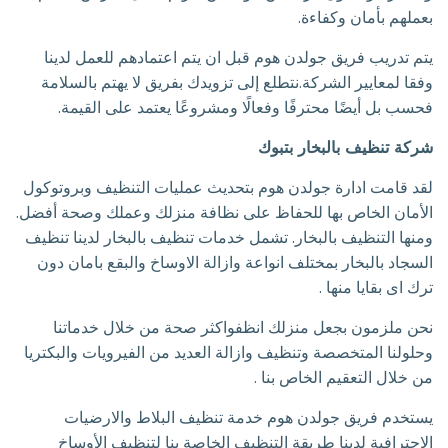
بعملهم بأمان وكفاءة.
يتم تدريب فريق جولدن هوم قبل ان يتم اعتمادهم للعمل لدينا
وفقا لمعايير الشركة.نتطلع إلى تزويدك بفريق لا يهتم بالسلامة
فحسب بل أيضًا محترفًا وفعالًا ومشروعًا يعتمد على القيمة.
شركة تنظيف بالبخار بتبوك
لقد قامت ادارة جولدن هوم بتحديث عمليات التنظيف وبروتوكول
الأمان الخاص بها للحفاظ على نظافة منزلك وعملك وصحة أفضل.
ومنها التنظيف بالبخار. تشمل خدمات تنظيف بالبخار لدينا تنظيف
السجاد بالبخار بمختلف انواعة وازالة الاوساخ والبقع بامان دون
ترك اى بقايا منها .
نحن ملزمون بجعل منزلك انظفواكثر صحة من خلال خدماتنا
وحلولنا المتخصصة وتنظيف وازالة العديد من الفيرويات والبكتريا
من خلال التعقيم الخاص بنا .
يستخدم فريق جولدن هوم خدمة تنظيف البلاط والارضيات
الاحترافية لدينا طريقة التنظيف الخاصة بنا لتنظيف الأوساخ