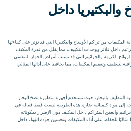
 والبكتيريا داخل
 المكيفات من تراكم الأوساخ والبكتيريا التي قد تؤثر على كفاءتها
جراثيم داخل فلاتر ووحدات التكييف، مما يقلل من قدرة المكيف
الروائح الكريهة والجراثيم التي قد تسبب أمراض الجهاز التنفسي
ية لتنظيف وتعقيم المكيفات، مما يحافظ على أدائها المثالي
ية التنظيف بالبخار، حيث نستخدم أجهزة متطورة لضخ البخار
اجة إلى مواد كيميائية ضارة. هذه الطريقة ليست فقط فعالة في
جراثيم والعفن المتراكم داخل المكيف دون الإضرار بمكوناته
ا مثاليًا للحفاظ على أداء المكيفات وتحسين جودة الهواء داخل