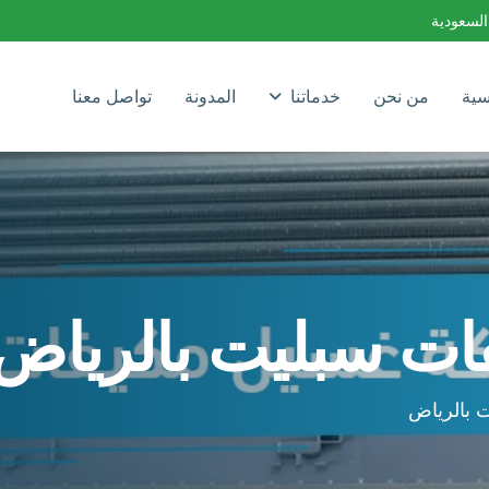
السعودية
سية
من نحن
خدماتنا
المدونة
تواصل معنا
ت سبليت بالرياض
 بالرياض