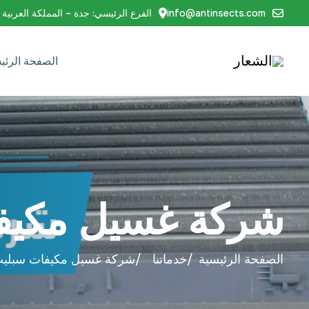
info@antinsects.com
الفرع الرئيسي: جدة – المملكة العربية 
الصفحة الرئي
شركة غسيل مكيفا
الصفحة الرئيسية
خدماتنا
شركة غسيل مكيفات سبليت