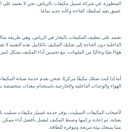
المتطورة. في شركة غسيل مكيفات بالرياض، نحن لا نعتمد على 
عميق يعيد لمكيفك كفاءته وكأنه جديد تمامًا.
نعتمد على تنظيف المكيفات بالبخار في الرياض، وهي طريقة مثالية ل
الداخلية دون الحاجة إلى تفكيك المكيف بالكامل. هذه التقنية لا 
هواءً نقيًا وخاليًا من الملوثات، مع تحسين أداء المكيف بشكل كبير.
أما إذا كنت تمتلك مكيفًا مركزيًا، فنحن نقدم خدمة صيانة المكيف
الهواء والوحدات الداخلية والخارجية باستخدام معدات متخصصة تزيل
لأصحاب المكيفات السبليت، نوفر خدمة غسيل مكيفات سبليت بالريا
بعناية، ثم إعادة تركيبها وضبط المكيف ليعمل بأفضل أداء ممكن. هذ
مما يمنحك بيئة مريحة وموفرة للطاقة.