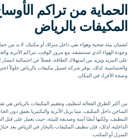
الحماية من تراكم الأوساخ
المكيفات بالرياض
لضمان بيئة صحية وهواء نقي داخل منزلك أو مكتبك، لا بد من حماية
وجودة الهواء الذي تستنشقه. مع مرور الوقت، تتراكم الأتربة وال
على التبريد ويزيد من استهلاك الطاقة، فضلاً عن احتمالية انتشار 
والحساسية. لذلك، توفر شركة غسيل مكيفات بالرياض حلولاً احتراف
وصحة الأفراد في المكان.
من أكثر الطرق الفعالة لتنظيف وتعقيم المكيفات بالرياض هي تقن
الساخن داخل المكيف، مما يزيل الأتربة والبكتيريا بعمق دون الح
التنظيف، ولكنها أيضًا آمنة وصديقة للبيئة، حيث تعمل على قتل ال
الداخلية. لذلك، فإن تنظيف المكيفات بالبخار في الرياض يعد خيارً
المنزل أو المكتب.